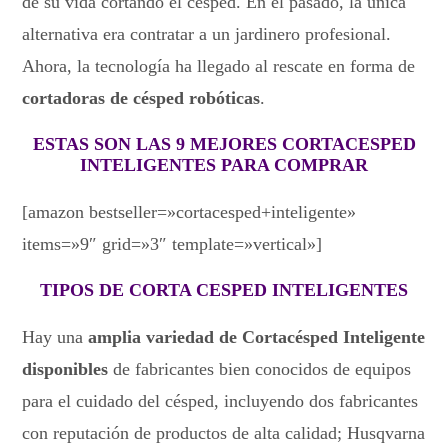
de su vida cortando el césped. En el pasado, la única
alternativa era contratar a un jardinero profesional.
Ahora, la tecnología ha llegado al rescate en forma de
cortadoras de césped robóticas
.
ESTAS SON LAS 9 MEJORES CORTACESPED
INTELIGENTES PARA COMPRAR
[amazon bestseller=»cortacesped+inteligente»
items=»9″ grid=»3″ template=»vertical»]
TIPOS DE CORTA CESPED INTELIGENTES
Hay una
amplia variedad de Cortacésped Inteligente
disponibles
de fabricantes bien conocidos de equipos
para el cuidado del césped, incluyendo dos fabricantes
con reputación de productos de alta calidad; Husqvarna