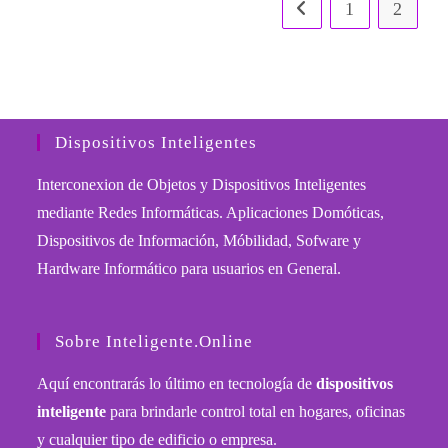
Dispositivos
1
2
Ir a la página anterior
Inteligentes
En
El
Hogar
Dispositivos Inteligentes
Interconexion de Objetos y Dispositivos Inteligentes
mediante Redes Informáticas. Aplicaciones Domóticas,
Dispositivos de Información, Móbilidad, Sofware y
Hardware Informático para usuarios en General.
Sobre Inteligente.Online
Aquí encontrarás lo último en tecnología de
dispositivos
inteligente
para brindarle control total en hogares, oficinas
y cualquier tipo de edificio o empresa.