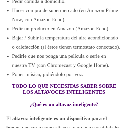
Pedir comida a domicilio.
Hacer compra de supermercado (en Amazon Prime
Now, con Amazon Echo).
Pedir un producto en Amazon (Amazon Echo).
Bajar / Subir la temperatura del aire acondicionado
o calefacción (si éstos tienen termostato conectado).
Pedirle que nos ponga una película o serie en
nuestra TV (con Chromecast y Google Home).
Poner música, pidiéndolo por voz.
TODO LO QUE NECESITAS SABER SOBRE
LOS ALTAVOCES INTELIGENTES
¿Qué es un altavoz inteligente?
El
altavoz inteligente es un dispositivo para el
hogar
, que sirve como altavoz, pero que sus utilidades